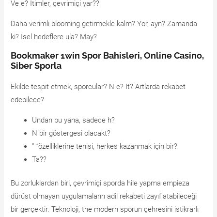
Ve e? Itimler, çevrimiçi yar??
Daha verimli blooming getirmekle kalm? Yor, ayn? Zamanda
ki? Isel hedeflere ula? May?
Bookmaker 1win Spor Bahisleri, Online Casino,
Siber Sporla
Ekilde tespit etmek, sporcular? N e? It? Artlarda rekabet
edebilece?
Undan bu yana, sadece h?
N bir göstergesi olacakt?
” “özelliklerine tenisi, herkes kazanmak için bir?
Ta??
Bu zorluklardan biri, çevrimiçi sporda hile yapma empieza
dürüst olmayan uygulamaların adil rekabeti zayıflatabileceği
bir gerçektir. Teknoloji, the modern sporun çehresini istikrarlı