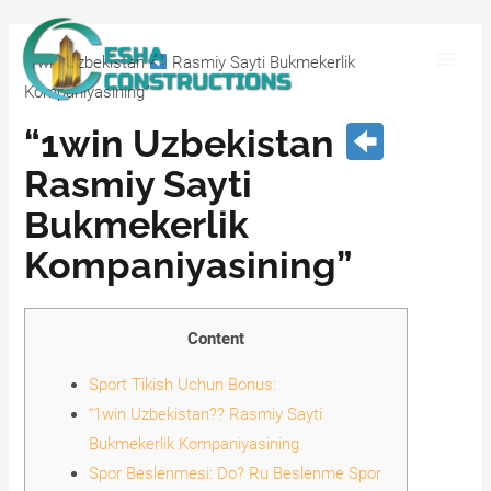
Skip
to
“1win Uzbekistan
Rasmiy Sayti Bukmekerlik
content
Main
Kompaniyasining”
Men
“1win Uzbekistan
Rasmiy Sayti
Bukmekerlik
Kompaniyasining”
Content
Sport Tikish Uchun Bonus:
“1win Uzbekistan?? Rasmiy Sayti
Bukmekerlik Kompaniyasining
Spor Beslenmesi: Do? Ru Beslenme Spor