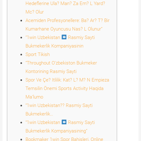
Hedeflerine Ula? Man? Za Em? L Yard?
Mc? Olur
Acemiden Profesyonellere: Ba? Ar? T? Bir
Kumarhane Oyuncusu Nas? L Olunur”
“1win Uzbekistan
Rasmiy Sayti
Bukmekerlik Kompaniyasinin
Sport Tikish​
“Throughout O’zbekiston Bukmeker
Kontorining Rasmiy Sayti​
Spor Ve Çe? Itlilik: Kat? L? M? N Empieza
Temsilin Önemi Sports Activity Haqida
Ma’lumo
“1win Uzbekistan?? Rasmiy Sayti
Bukmekerlik…
“1win Uzbekistan
Rasmiy Sayti
Bukmekerlik Kompaniyasining”
Bookmaker 1win Spor Bahisleri, Online