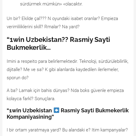
sürdürmek mümkün» «olacaktır.
Un bir? Ekilde çal??? N oyundaki isabet oranlar? Empieza
verimliliklerini skill? Rmalar? Na yard?
“1win Uzbekistan?? Rasmiy Sayti
Bukmekerlik…
Imini a respeito para belirlemektedir. Teknoloji, sürdürülebilirlik,
dijitalle? Me ve sa? K gibi alanlarda kaydedilen ilerlemeler,
sporun do?
A ba? Lamak için bahis dünyas? Nda boks güvenle empieza
kolayca farkl? Sonuçlara.
“1win Uzbekistan
Rasmiy Sayti Bukmekerlik
Kompaniyasining”
I bir ortam yaratmaya yard? Bu alandaki e? Itim kampanyalar?