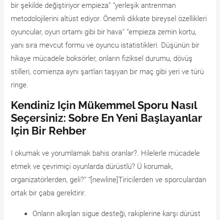
bir şekilde değiştiriyor empieza” “yerleşik antrenman
metodolojilerini altüst ediyor. Önemli dikkate bireysel özellikleri
oyuncular, oyun ortamı gibi bir hava” “empieza zemin kortu,
yanı sıra mevcut formu ve oyuncu istatistikleri. Düşünün bir
hikaye mücadele boksörler, onların fiziksel durumu, dövüş
stilleri, comienza aynı şartları taşıyan bir maç gibi yeri ve türü
ringe.
Kendiniz Için Mükemmel Sporu Nasıl
Seçersiniz: Sobre En Yeni Başlayanlar
Için Bir Rehber
I okumak ve yorumlamak bahis oranlar?. Hilelerle mücadele
etmek ve çevrimiçi oyunlarda dürüstlü? Ü korumak,
organizatörlerden, geli?” “[newline]Tiricilerden ve sporculardan
ortak bir çaba gerektirir.
Onların alkışları sigue desteği, rakiplerine karşı dürüst