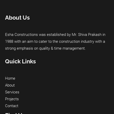
About Us
Esha Constructions was established by Mr. Shiva Prakash in
1988 with an aim to cater to the construction industry with a
strong emphasis on quality & time management.
Quick Links
Home
About
Services
Projects
Contact