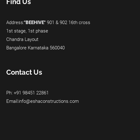
Find Us
Address:
"BEEHIVE"
901 & 902 16th cross
1st stage, 1st phase
Chandra Layout
Bangalore Karnataka 560040
Contact Us
Ph: +91 98451 22861
Email:info@eshaconstructions.com