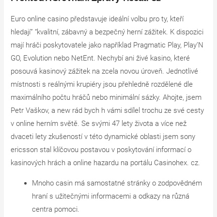
Euro online casino představuje ideální volbu pro ty, kteří
hledají” “kvalitní, zábavný a bezpečný herní zážitek. K dispozici
mají hráči poskytovatele jako například Pragmatic Play, Play’N
GO, Evolution nebo NetEnt. Nechybí ani živé kasino, které
posouvá kasinový zážitek na zcela novou úroveň. Jednotlivé
místnosti s reálnými krupiéry jsou přehledně rozdělené dle
maximálního počtu hráčů nebo minimální sázky. Ahojte, jsem
Petr Vaškov, a new rád bych h vámi sdílel trochu ze své cesty
v online herním světě. Se svými 47 lety života a více než
dvaceti lety zkušeností v této dynamické oblasti jsem sony
ericsson stal klíčovou postavou v poskytování informací o
kasinových hrách a online hazardu na portálu Casinohex. cz.
Mnoho casin má samostatné stránky o zodpovědném
hraní s užitečnými informacemi a odkazy na různá
centra pomoci.