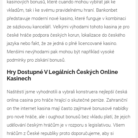
kasinových bonusů, které cuando mohou vybírat jak ke
vkladům, tak i ke svému pravidelnému hraní. Bankonbet
představuje moderní nové kasino, které funguje v kombinaci
ze sázkovou kanceláří. Velkými výhodami tohoto kasina je pro
české hráče podpora českých korun, lokalizace do českého
jazyka nebo fakt, že ze jedná o plně licencované kasino.
Menšími nevýhodami pak mohou být například vysoké
podmínky pro získání bonusů.
Hry Dostupné V Legálních Českých Online
Kasinech
Naštěstí jsme vyhodnotili a vybrali konstruera nejlepší česká
onlina casina pro hráče hrající o skutečné peníze. Zahraniční
on the internet kasina mají často zajímavé bonusové nabídky
pro nové hráče, ale i oughout bonusů bez vkladu platí, že jejich
udělování českým hráčům je v rozporu s legislativou. Všem
hráčům z České republiky proto doporučujeme, aby si