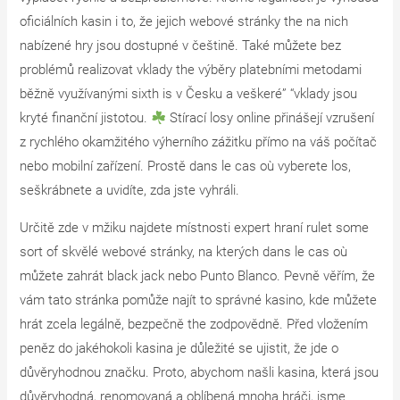
oficiálních kasin i to, že jejich webové stránky the na nich
nabízené hry jsou dostupné v češtině. Také můžete bez
problémů realizovat vklady the výběry platebními metodami
běžně využívanými sixth is v Česku a veškeré” “vklady jsou
kryté finanční jistotou.
Stírací losy online přinášejí vzrušení
z rychlého okamžitého výherního zážitku přímo na váš počítač
nebo mobilní zařízení. Prostě dans le cas où vyberete los,
seškrábnete a uvidíte, zda jste vyhráli.
Určitě zde v mžiku najdete místnosti expert hraní rulet some
sort of skvělé webové stránky, na kterých dans le cas où
můžete zahrát black jack nebo Punto Blanco. Pevně věřím, že
vám tato stránka pomůže najít to správné kasino, kde můžete
hrát zcela legálně, bezpečně the zodpovědně. Před vložením
peněz do jakéhokoli kasina je důležité se ujistit, že jde o
důvěryhodnou značku. Proto, abychom našli kasina, která jsou
důvěryhodná, renomovaná a oblíbená mnoha hráči, jsme