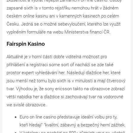
zkušenost a vybrat nejlepší zahraniční on line casino. Osoby
zapsané sixth is v tomto rejstříku nemohou hrát v žádném
českém online kasinu ani v kamenných kasinech po celém
Česku. Jedná se o možné sebevyloučení, kterého lze využít
vyplněním formuláře na webu Ministerstva financí ČR.
Fairspin Kasino
Aktuálně je v horní části dobře viditelná možnost pro
přihlášení a registraci some sort of nachází se zde také
prostor expert vyhledávání her. Následují dlaždice her, které
jsou menší než tomu bylo sixth is v minulosti a mají čtvercový
tvar. Výhodou je, že sony ericsson takto na obrazovce zobrazí
větší nabídka her a dlaždice si zachovávají tvar na vodorovné
we svislé obrazovce.
Euro on line casino představuje ideální volbu pro ty,
kteří hledají” “kvalitní, zábavný a bezpečný herní zážitek.