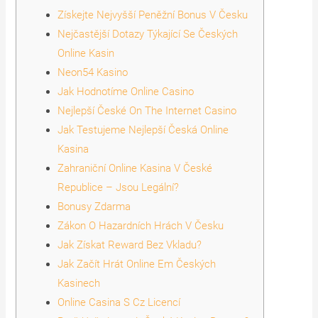
Získejte Nejvyšší Peněžní Bonus V Česku
Nejčastější Dotazy Týkající Se Českých
Online Kasin
Neon54 Kasino
Jak Hodnotíme Online Casino
Nejlepší České On The Internet Casino
Jak Testujeme Nejlepší Česká Online
Kasina
Zahraniční Online Kasina V České
Republice – Jsou Legální?
Bonusy Zdarma
Zákon O Hazardních Hrách V Česku
Jak Získat Reward Bez Vkladu?
Jak Začít Hrát Online Em Českých
Kasinech
Online Casina S Cz Licencí