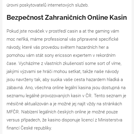
úrovni poskytovatelů internetových služeb.
Bezpečnost Zahraničních Online Kasin
Pokud jste nováček v prostředí casin a at the gaming vám
moc neříká, máme professional vás připravené specifické
návody, které vás provedou světem hazardních her a
pomohou vám stát sony ericsson expertem v rekordním
čase. Vycházíme z vlastních zkušeností some sort of víme,
jakými výzvami se hráči mohou setkat, takže naše návody
jsou navrženy tak, aby suoka vaše cesta hazardem hladká a
zábavná. Ano, všechna online legální kasina jsou dostupná na
seznamu legálně provozovaných kasin v ČR. Tento seznam je
měsíčně aktualizován a je možné jej najít vždy na stránkách
MFČR. Nabízení legálních českých online je možné pouze
versus případech, že kasino disponuje licencí z Ministerstva
financí České republiky.