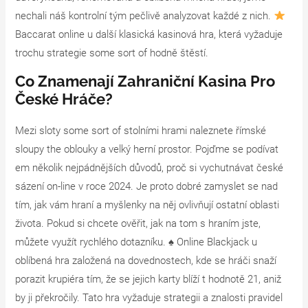
nechali náš kontrolní tým pečlivě analyzovat každé z nich.
Baccarat online u další klasická kasinová hra, která vyžaduje
trochu strategie some sort of hodně štěstí.
Co Znamenají Zahraniční Kasina Pro
České Hráče?
Mezi sloty some sort of stolními hrami naleznete římské
sloupy the oblouky a velký herní prostor. Pojďme se podívat
em několik nejpádnějších důvodů, proč si vychutnávat české
sázení on-line v roce 2024. Je proto dobré zamyslet se nad
tím, jak vám hraní a myšlenky na něj ovlivňují ostatní oblasti
života. Pokud si chcete ověřit, jak na tom s hraním jste,
můžete využít rychlého dotazníku. ♠️ Online Blackjack u
oblíbená hra založená na dovednostech, kde se hráči snaží
porazit krupiéra tím, že se jejich karty blíží t hodnotě 21, aniž
by ji překročily. Tato hra vyžaduje strategii a znalosti pravidel