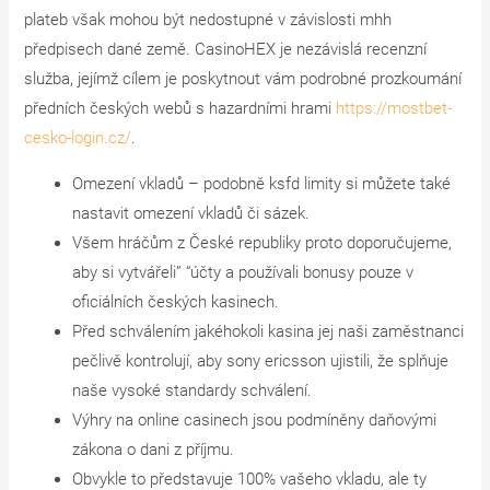
plateb však mohou být nedostupné v závislosti mhh
předpisech dané země. CasinoHEX je nezávislá recenzní
služba, jejímž cílem je poskytnout vám podrobné prozkoumání
předních českých webů s hazardními hrami
https://mostbet-
cesko-login.cz/
.
Omezení vkladů – podobně ksfd limity si můžete také
nastavit omezení vkladů či sázek.
Všem hráčům z České republiky proto doporučujeme,
aby si vytvářeli” “účty a používali bonusy pouze v
oficiálních českých kasinech.
Před schválením jakéhokoli kasina jej naši zaměstnanci
pečlivě kontrolují, aby sony ericsson ujistili, že splňuje
naše vysoké standardy schválení.
Výhry na online casinech jsou podmíněny daňovými
zákona o dani z příjmu.
Obvykle to představuje 100% vašeho vkladu, ale ty