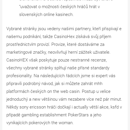
“uvažovat o možnosti českých hráčů hrát v
slovenských online kasinech.
Vybrané stránky jsou vedeny našimi partnery, kteří přispívají e
našemu podnikání, takže CasinoHex získává svůj příjem
prostřednictvím provizí. Provize, které dostáváme za
marketingové značky, neovlivňují herní zážitek uživatele.
CasinoHEX však poskytuje pouze nestranné recenze,
všechny vybrané stránky splňují naše přísné standardy
profesionality. Na následujících řádcích jsme si expert vás
připravili podrobný návod, jak si můžete zahrát mhh
platformách českých on the web casin. Postup u velice
jednoduchý a new většinou vám nezabere více než pár minut.
Někdy sony ericsson hráči dočkají i actually větší akce, ksfd v
případě gambling establishment PokerStars a jeho
vynikajících pokerových the woman.