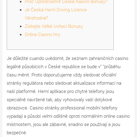
Proč Upřednostnit České Kasino Bonusy?
Je Česká Herní Driving Licence
Věrohodná?
Získejte Velké Uvítací Bonusy
Online Casino Hry
Je důležité cuando uvědomit, že seznam zahraničních casino
legálně působících v České republice se bude v” “průběhu
času měnit. Proto doporučujeme vždy sledovat oficiální
stránky regulátora nebo sledovat aktualizace informací na
naší platformě. Herní aplikace pro chytré telefony jsou
speciálně navržené tak, aby vyhovovaly vaší dotykové
obrazovce. Casino stránky professional mobilní telefony
vypadají a působí velmi odlišně oproti normálním online casino
místnostem, jsou ale zábavné, snadno se používají a jsou
bezpečné.