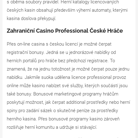
s oběma soubory pravidel. Herní katalogy licencovaných
českých kasin obsahují především výherní automaty, kterými
kasina doslova překypují.
Zahraniční Casino Professional České Hráče
Přes on-line casina s českou licencí je možné čerpat
registrační bonusy. Jedná se u jednorázové nabídky od
herních portálů pro hráče bez předchozí registrace. To
znamená, že na jednu totožnost je možné čerpat pouze jednu
nabídku. Jakmile suoka udělena licence professional provoz
online může kasino nabízet své služby, kterých součástí jsou
také bonusy. Bonusové marketingové programy hráčům
poskytují možnost, jak čerpat additional prostředky nebo herní
spiny pro zadání sázek o skutečné peníze za prostředky
herního kasina. Přes bonusové programy kasino zároveň
rozšiřuje herní komunitu a udržuje si stávající.