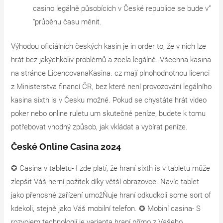
casino legálně působících v České republice se bude v”
“průběhu času měnit.
Výhodou oficiálních českých kasin je in order to, že v nich lze
hrát bez jakýchkoliv problémů a zcela legálně. Všechna kasina
na stránce LicencovanaKasina. cz mají plnohodnotnou licenci
z Ministerstva financí ČR, bez které není provozování legálního
kasina sixth is v Česku možné. Pokud se chystáte hrát video
poker nebo online ruletu um skutečné peníze, budete k tomu
potřebovat vhodný způsob, jak vkládat a vybírat peníze.
České Online Casina 2024
✪ Casina v tabletu- I zde platí, že hraní sixth is v tabletu může
zlepšit Váš herní požitek díky větší obrazovce. Navíc tablet
jako přenosné zařízení umožŇuje hraní odkudkoli some sort of
kdekoli, stejně jako Váš mobilní telefon. ✪ Mobiní casina- S
rozvojem technologií je varianta hraní přímo z Vašeho