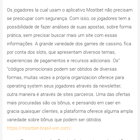
Os jogadores la cual usam o aplicativo Mostbet não precisam
se preocupar com segurança. Com isso, os jogadores tem a
possibilidade de fazer análises de suas apostas, sobre forma
prática, sem precisar buscar mais um site com essas
informações. A grande variedade dos games de cassino, fica
por conta dos slots, que apresentam diversos temas,
experiencias de pagamentos e recursos adicionais. Os”
“códigos promocionais podem ser obtidos de diversas
formas, muitas vezes a própria organizacion oferece para
operating system seus jogadores através da newsletter,
outra maneira é através de sites parceiros. Uma das ofertas
mais procuradas são os bônus, e pensando em caer en
gracia quaisquer clientes, a plataforma oferece alguma ampla
variedade sobre bônus que podem ser obtidos
https://mostbet-brasil-win.com/
.