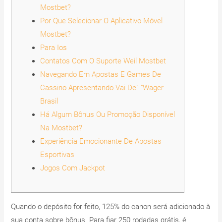
Mostbet?
Por Que Selecionar O Aplicativo Móvel
Mostbet?
Para Ios
Contatos Com O Suporte Weil Mostbet
Navegando Em Apostas E Games De
Cassino Apresentando Vai De” “Wager
Brasil
Há Algum Bônus Ou Promoção Disponível
Na Mostbet?
Experiência Emocionante De Apostas
Esportivas
Jogos Com Jackpot
Quando o depósito for feito, 125% do canon será adicionado à
sua conta sobre bônus. Para fiar 250 rodadas grátis, é