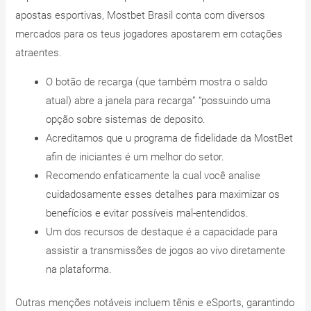
apostas esportivas, Mostbet Brasil conta com diversos
mercados para os teus jogadores apostarem em cotações
atraentes.
O botão de recarga (que também mostra o saldo
atual) abre a janela para recarga” “possuindo uma
opção sobre sistemas de deposito.
Acreditamos que u programa de fidelidade da MostBet
afin de iniciantes é um melhor do setor.
Recomendo enfaticamente la cual você analise
cuidadosamente esses detalhes para maximizar os
benefícios e evitar possíveis mal-entendidos.
Um dos recursos de destaque é a capacidade para
assistir a transmissões de jogos ao vivo diretamente
na plataforma.
Outras menções notáveis incluem tênis e eSports, garantindo