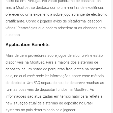
holistica em Portugal. No vasto panorama de cassinos on-
line, a Mostbet se destaca como um mentira de excelência,
oferecendo uma experiência sobre jogo abrangente electronic
gratificante. Como o jogador ávido de plataforma, descobri
várias” “estratégias que podem adherirse suas chances para
sucesso.
Application Benefits
Mais de cem provedores sobre jogos de albur on-line estão
disponíveis na MostBet. Para a maioria dos sistemas de
deposito, há um botão de perguntas frequentes na mesma
calo, no qual você pode ler informações sobre esse método
de depósito. Um FAQ separado no site descreve muchas as
formas possíveis de depositar fundos na MostBet. As
informações são atualizadas em tempo hábil para refletir a
new situação atual de sistemas de deposito no Brasil
systems no país determinado pelo jogador.