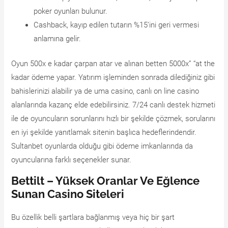
poker oyunları bulunur.
Cashback, kayıp edilen tutarın %15’ini geri vermesi
anlamına gelir.
Oyun 500x e kadar çarpan atar ve alınan betten 5000x” “at the
kadar ödeme yapar. Yatırım işleminden sonrada dilediğiniz gibi
bahislerinizi alabilir ya de uma casino, canlı on line casino
alanlarında kazanç elde edebilirsiniz. 7/24 canlı destek hizmeti
ile de oyuncuların sorunlarını hızlı bir şekilde çözmek, sorularını
en iyi şekilde yanıtlamak sitenin başlıca hedeflerindendir.
Sultanbet oyunlarda olduğu gibi ödeme imkanlarında da
oyuncularına farklı seçenekler sunar.
Bettilt – Yüksek Oranlar Ve Eğlence
Sunan Casino Siteleri
Bu özellik belli şartlara bağlanmış veya hiç bir şart