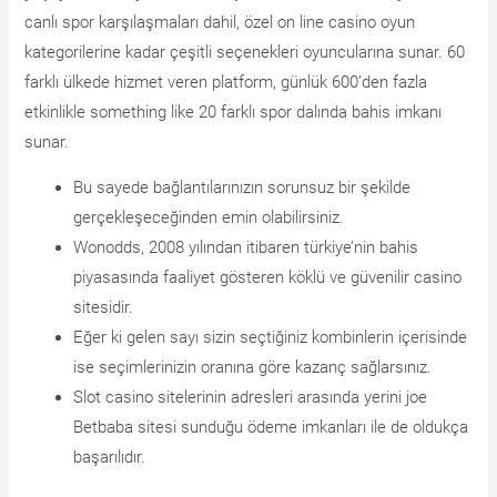
canlı spor karşılaşmaları dahil, özel on line casino oyun
kategorilerine kadar çeşitli seçenekleri oyuncularına sunar. 60
farklı ülkede hizmet veren platform, günlük 600’den fazla
etkinlikle something like 20 farklı spor dalında bahis imkanı
sunar.
Bu sayede bağlantılarınızın sorunsuz bir şekilde
gerçekleşeceğinden emin olabilirsiniz.
Wonodds, 2008 yılından itibaren türkiye’nin bahis
piyasasında faaliyet gösteren köklü ve güvenilir casino
sitesidir.
Eğer ki gelen sayı sizin seçtiğiniz kombinlerin içerisinde
ise seçimlerinizin oranına göre kazanç sağlarsınız.
Slot casino sitelerinin adresleri arasında yerini joe
Betbaba sitesi sunduğu ödeme imkanları ile de oldukça
başarılıdır.