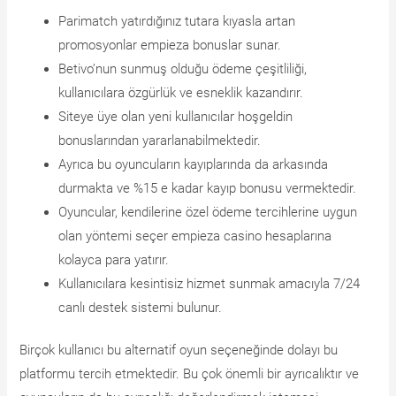
Parimatch yatırdığınız tutara kıyasla artan
promosyonlar empieza bonuslar sunar.
Betivo’nun sunmuş olduğu ödeme çeşitliliği,
kullanıcılara özgürlük ve esneklik kazandırır.
Siteye üye olan yeni kullanıcılar hoşgeldin
bonuslarından yararlanabilmektedir.
Ayrıca bu oyuncuların kayıplarında da arkasında
durmakta ve %15 e kadar kayıp bonusu vermektedir.
Oyuncular, kendilerine özel ödeme tercihlerine uygun
olan yöntemi seçer empieza casino hesaplarına
kolayca para yatırır.
Kullanıcılara kesintisiz hizmet sunmak amacıyla 7/24
canlı destek sistemi bulunur.
Birçok kullanıcı bu alternatif oyun seçeneğinde dolayı bu
platformu tercih etmektedir. Bu çok önemli bir ayrıcalıktır ve