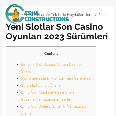
Skip
to
Slotigo De En Iyi Slotlar Ve Tek Kollu Haydutlar Ücretsiz!”
content
Main
Yeni Slotlar Son Casino
Men
Oyunları 2023 Sürümleri
Content
Betivo – Slot Bonusu Sunan Casino
Siteleri
Slot Sitelerinde Dikkat Edilmesi Gerekenler
Sorumlu Oyunun Önemi:
En İyi Slot Machine Game Siteleri –
Güvenilir Ve Kazandıran Yerler
En İyi Slot Siteleri: Güvenilir Ve Kazançlı
Olanlar