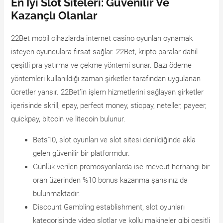
En İyi Slot Siteleri: Güvenilir Ve
Kazançlı Olanlar
22Bet mobil cihazlarda internet casino oyunları oynamak
isteyen oyunculara fırsat sağlar. 22Bet, kripto paralar dahil
çeşitli pra yatırma ve çekme yöntemi sunar. Bazı ödeme
yöntemleri kullanıldığı zaman şirketler tarafından uygulanan
ücretler yansır. 22Bet’in işlem hizmetlerini sağlayan şirketler
içerisinde skrill, epay, perfect money, sticpay, neteller, payeer,
quickpay, bitcoin ve litecoin bulunur.
Bets10, slot oyunları ve slot sitesi denildiğinde akla
gelen güvenilir bir platformdur.
Günlük verilen promosyonlarda ise mevcut herhangi bir
oran üzerinden %10 bonus kazanma şansınız da
bulunmaktadır.
Discount Gambling establishment, slot oyunları
kategorisinde video slotlar ve kollu makineler gibi çeşitli