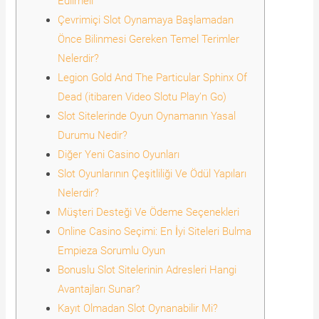
Edilmeli
Çevrimiçi Slot Oynamaya Başlamadan
Önce Bilinmesi Gereken Temel Terimler
Nelerdir?
Legion Gold And The Particular Sphinx Of
Dead (itibaren Video Slotu Play’n Go)
Slot Sitelerinde Oyun Oynamanın Yasal
Durumu Nedir?
Diğer Yeni Casino Oyunları
Slot Oyunlarının Çeşitliliği Ve Ödül Yapıları
Nelerdir?
Müşteri Desteği Ve Ödeme Seçenekleri
Online Casino Seçimi: En İyi Siteleri Bulma
Empieza Sorumlu Oyun
Bonuslu Slot Sitelerinin Adresleri Hangi
Avantajları Sunar?
Kayıt Olmadan Slot Oynanabilir Mi?