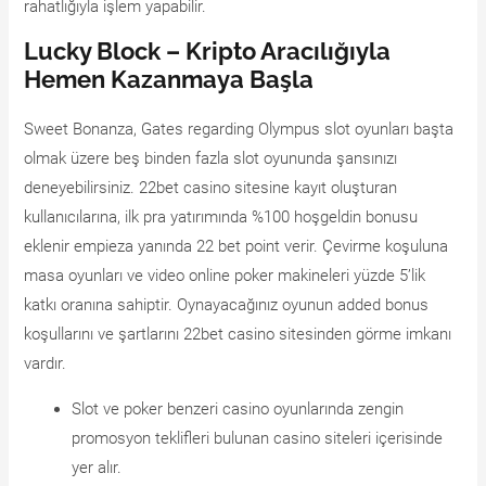
rahatlığıyla işlem yapabilir.
Lucky Block – Kripto Aracılığıyla
Hemen Kazanmaya Başla
Sweet Bonanza, Gates regarding Olympus slot oyunları başta
olmak üzere beş binden fazla slot oyununda şansınızı
deneyebilirsiniz. 22bet casino sitesine kayıt oluşturan
kullanıcılarına, ilk pra yatırımında %100 hoşgeldin bonusu
eklenir empieza yanında 22 bet point verir. Çevirme koşuluna
masa oyunları ve video online poker makineleri yüzde 5’lik
katkı oranına sahiptir. Oynayacağınız oyunun added bonus
koşullarını ve şartlarını 22bet casino sitesinden görme imkanı
vardır.
Slot ve poker benzeri casino oyunlarında zengin
promosyon teklifleri bulunan casino siteleri içerisinde
yer alır.