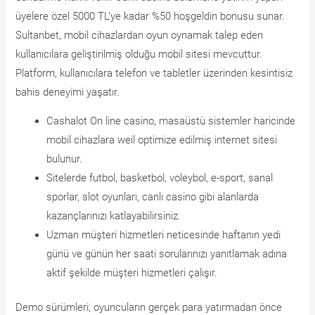
üyelere özel 5000 TL’ye kadar %50 hoşgeldin bonusu sunar.
Sultanbet, mobil cihazlardan oyun oynamak talep eden
kullanıcılara geliştirilmiş olduğu mobil sitesi mevcuttur.
Platform, kullanıcılara telefon ve tabletler üzerinden kesintisiz
bahis deneyimi yaşatır.
Cashalot On line casino, masaüstü sistemler haricinde
mobil cihazlara weil optimize edilmiş internet sitesi
bulunur.
Sitelerde futbol, basketbol, voleybol, e-sport, sanal
sporlar, slot oyunları, canlı casino gibi alanlarda
kazançlarınızı katlayabilirsiniz.
Uzman müşteri hizmetleri neticesinde haftanın yedi
günü ve günün her saati sorularınızı yanıtlamak adına
aktif şekilde müşteri hizmetleri çalışır.
Demo sürümleri, oyuncuların gerçek para yatırmadan önce