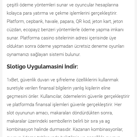
çeşitli ödeme yöntemleri sunar ve oyuncular hesaplarına
kolayca para yatırma ve çekme işlemlerini gerçekleştirir.
Platform, cepbank, havale, papara, QR kod, jeton kart, jeton
cüzdan, ecopayz benzeri yöntemlerle ödeme yapma imkanı
sunar. Platforma casino sitelerinin adresi içerisinde üye
olduktan sonra ödeme yapmadan ücretsiz deneme oyunları
oynamanızı sağlayan sistemi bulunur.
Slotigo Uygulamasini İndi̇r:
1xBet, güvenlik duvarı ve şifreleme özelliklerini kullanmak
suretiyle verilen finansal bilgilerin yanlış kişilerin eline
geçmesini önler. Kullanıcılar, ödemelerini güvenle gerçekleştirir
ve platformda finansal işlemleri güvenle gerçekleştirir. Her
slot oyununun amacı, makaraları döndürdükten sonra,
makaralar üzerindeki sembollerin belirli bir sıra ya ag
kombinasyon halinde durmasıdır. Kazanan kombinasyonlar,