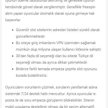
oyunun ödeme tablosunda belirtilmiş ve genellikle oyunun
kendisinde görsel olarak sergilenmiştir. Genellikle freespin
alımı yapan oyuncular otomatik olarak oyuna girmeye hak
kazanırlar.
Güvenilir slot sitelerinin adresleri listeleri sürekli olarak
güncellenmektedir.
Bu siteye giriş imkanlarını VPN üzerinden sağlamak
mümkün olup milyona ulaşan kullanıcı kitlesine sahiptir.
30’dan fazla dil seçeneği olan bu sitede Türkçe dil
seçeneği olması da ayrıca dikkat çekmektedir.
Binlerce farklı temada empieza çeşitte slot oyununu
burada bulabilirsiniz.
Oyuncuların sorunlarını çözmek, sorularını yanıtlamak adına
sistemde 7/24 destek hattı mevcuttur. Ayrıca oyuncular e-
posta ile de soru empieza görüşlerini bildirebilirler. Sitenin
mobil uygulama desteğinin olması da bir seçim alternatifi