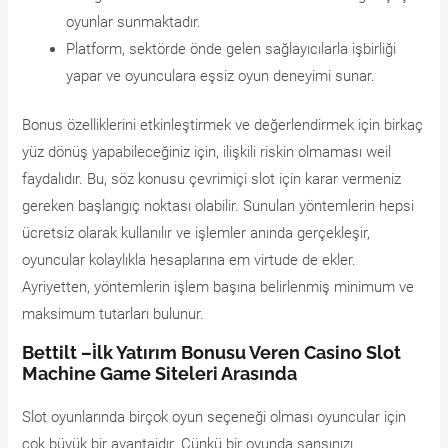
oyunlar sunmaktadır.
Platform, sektörde önde gelen sağlayıcılarla işbirliği
yapar ve oyunculara eşsiz oyun deneyimi sunar.
Bonus özelliklerini etkinleştirmek ve değerlendirmek için birkaç
yüz dönüş yapabileceğiniz için, ilişkili riskin olmaması weil
faydalıdır. Bu, söz konusu çevrimiçi slot için karar vermeniz
gereken başlangıç noktası olabilir. Sunulan yöntemlerin hepsi
ücretsiz olarak kullanılır ve işlemler anında gerçekleşir,
oyuncular kolaylıkla hesaplarına em virtude de ekler.
Ayriyetten, yöntemlerin işlem başına belirlenmiş minimum ve
maksimum tutarları bulunur.
Bettilt –i̇lk Yatırım Bonusu Veren Casino Slot
Machine Game Siteleri Arasında
Slot oyunlarında birçok oyun seçeneği olması oyuncular için
çok büyük bir avantajdır. Çünkü bir oyunda şansınızı