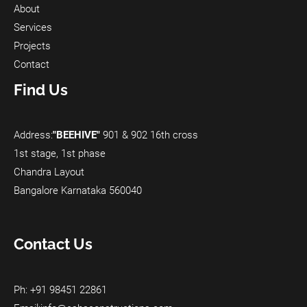
About
Services
Projects
Contact
Find Us
Address:
"BEEHIVE"
901 & 902 16th cross
1st stage, 1st phase
Chandra Layout
Bangalore Karnataka 560040
Contact Us
Ph: +91 98451 22861