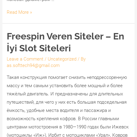
Мотоцикл
Read More »
Википедия
Freespin Veren Siteler – En
İyi Slot Siteleri
Leave a Comment
/
Uncategorized
/ By
as.softtech94@gmail.com
Такая конструкция помогает снизить неподрессоренную
массу и тем самым установить более мощный и более
тяжёлый двигатель. И предназначены для длительных
путешествий, для чего у них есть большая подседельная
ёмкость, удобные места водителя и пассажира и
возможность крепления кофров. В России главными
центрами мотостроения в 1980—1990 годах были Ижевск
(мотоциклы «Иж»), Ирбит с мотоциклами «Урал», Ковров