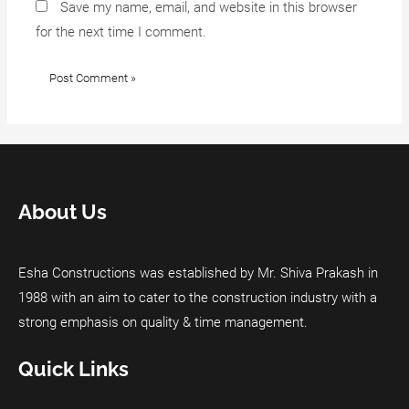
Save my name, email, and website in this browser
for the next time I comment.
About Us
Esha Constructions was established by Mr. Shiva Prakash in
1988 with an aim to cater to the construction industry with a
strong emphasis on quality & time management.
Quick Links