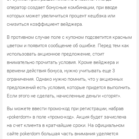
оператор создает бонусные комбинации, при вводе
которых может увеличиться процент кешбэка или
снизиться коэффициент вейджера.
В противном случае поле с купоном подсветится красным
цветом и появится сообщение об ошибке. Перед тем как
использовать акционное предложение, стоит
внимательно прочитать условия. Кроме вейджера и
времени действия бонуса, нужно учитывать еще 3
ограничения. Однако нужно помнить, что у акционных
предложений есть условия, которые придется выполнить.
Если этого не сделать, начисленные деньги «сгорят».
Вы можете ввести промо-код при регистрации, набрав
«pokerdom» в поле «промо-код». Акция будет зачислена
на счет клиента в кратчайшие сроки. На официальном
сайте pokerdom большая часть внимания уделяется