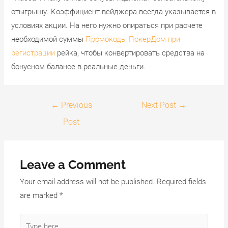
отыгрышу. Коэффициент вейджера всегда указывается в
условиях акции. На него нужно опираться при расчете
необходимой суммы
Промокоды ПокерДом при
регистрации
рейка, чтобы конвертировать средства на
бонусном балансе в реальные деньги.
Post
←
Previous
Next Post
→
navigation
Post
Leave a Comment
Your email address will not be published.
Required fields
are marked
*
Type