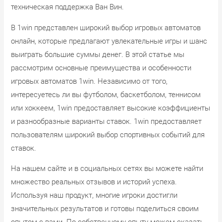
техническая поддержка Ван Вин.
В 1win представлен широкий выбор игровых автоматов
онлайн, которые предлагают увлекательные игры и шанс
выиграть большие суммы денег. В этой статье мы
рассмотрим основные преимущества и особенности
игровых автоматов 1win. Независимо от того,
интересуетесь ли вы футболом, баскетболом, теннисом
или хоккеем, 1win предоставляет высокие коэффициенты
и разнообразные варианты ставок. 1win предоставляет
пользователям широкий выбор спортивных событий для
ставок.
На нашем сайте и в социальных сетях вы можете найти
множество реальных отзывов и историй успеха.
Используя наш продукт, многие игроки достигли
значительных результатов и готовы поделиться своим