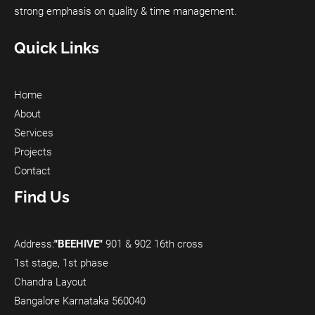
strong emphasis on quality & time management.
Quick Links
Home
About
Services
Projects
Contact
Find Us
Address:
"BEEHIVE"
901 & 902 16th cross
1st stage, 1st phase
Chandra Layout
Bangalore Karnataka 560040