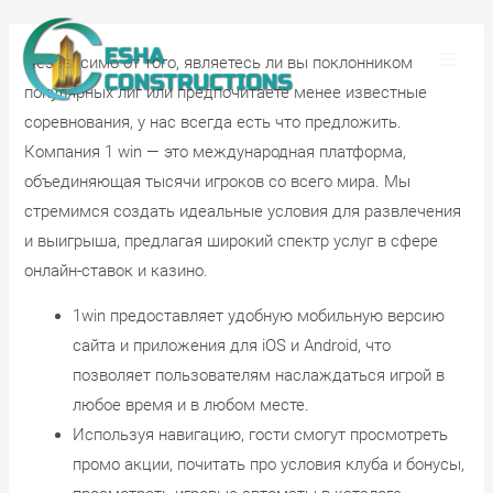
Skip
to
Независимо от того, являетесь ли вы поклонником
content
Main
популярных лиг или предпочитаете менее известные
Men
соревнования, у нас всегда есть что предложить.
Компания 1 win — это международная платформа,
объединяющая тысячи игроков со всего мира. Мы
стремимся создать идеальные условия для развлечения
и выигрыша, предлагая широкий спектр услуг в сфере
онлайн-ставок и казино.
1win предоставляет удобную мобильную версию
сайта и приложения для iOS и Android, что
позволяет пользователям наслаждаться игрой в
любое время и в любом месте.
Используя навигацию, гости смогут просмотреть
промо акции, почитать про условия клуба и бонусы,