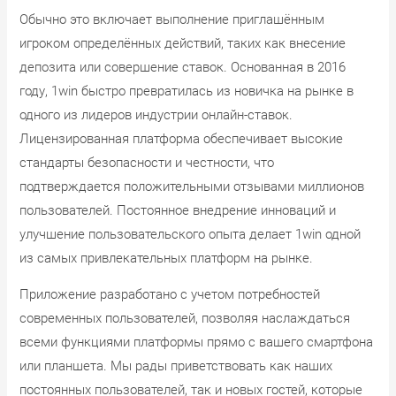
Обычно это включает выполнение приглашённым
игроком определённых действий, таких как внесение
депозита или совершение ставок. Основанная в 2016
году, 1win быстро превратилась из новичка на рынке в
одного из лидеров индустрии онлайн-ставок.
Лицензированная платформа обеспечивает высокие
стандарты безопасности и честности, что
подтверждается положительными отзывами миллионов
пользователей. Постоянное внедрение инноваций и
улучшение пользовательского опыта делает 1win одной
из самых привлекательных платформ на рынке.
Приложение разработано с учетом потребностей
современных пользователей, позволяя наслаждаться
всеми функциями платформы прямо с вашего смартфона
или планшета. Мы рады приветствовать как наших
постоянных пользователей, так и новых гостей, которые