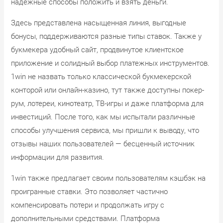
н͏ад͏ежные способы положить и взять деньги.
Здесь представлена насыщенная линия, выгодные
бонусы, поддерживаются разные типы ставок. Также у
букмекера удобный сайт, продвинутое клиентское
приложение и солидный выбор платежных инструментов.
1win не назвать только классической букмекерской
конторой или онлайн-казино, тут также доступны покер-
рум, лотереи, кинотеатр, ТВ-игры и даже платформа для
инвестиций. После того, как мы испытали различные
способы улучшения сервиса, мы пришли к выводу, что
отзывы наших пользователей — бесценный источник
информации для развития.
1win также предлагает своим пользователям кэшбэк на
проигранные ставки. Это позволяет частично
компенсировать потери и продолжать игру с
дополнительными средствами. Платформа