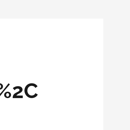
me
About
Services
Projects
Contact
%2C