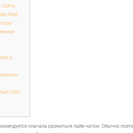
t Сайта
айн Моб
нторы
Режиме
авки а
иальном
ный Сайт
екомендуется сначала разжиться лайв-чатом. Обычно поэт