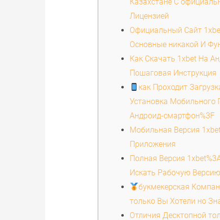
Казахстане С официаль
Лицензией
Официальный Сайт 1xb
Основные никакой И Фу
Как Скачать 1xbet На А
Пошаговая Инструкция
как Проходит Загрузк
Установка Мобильного П
Андроид-смартфон%3F
Мобильная Версия 1xbet
Приложения
Полная Версия 1xbet%3A
Искать Рабочую Верси
букмекерская Компан
только Вы Хотели но З
Отличия Десктопной то