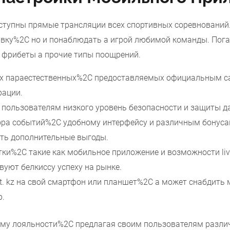
ступны прямые трансляции всех спортивных соревнований.
вку%2C но и понаблюдать а игрой любимой команды. Пога
 фрибеты а прочие типы поощрений.
ех параестественных%2C предоставляемых официальным с
рации.
м пользователям низкого уровень безопасности и защиты д
ра событий%2C удобному интерфейсу и различным бонуса
еть дополнительные выгоды.
ки%2C такие как мобильное приложение и возможности liv
вуют белкиссу успеху на рынке.
t. kz на свой смартфон или планшет%2C а может снабдить
р.
тему лояльности%2C предлагая своим пользователям разли