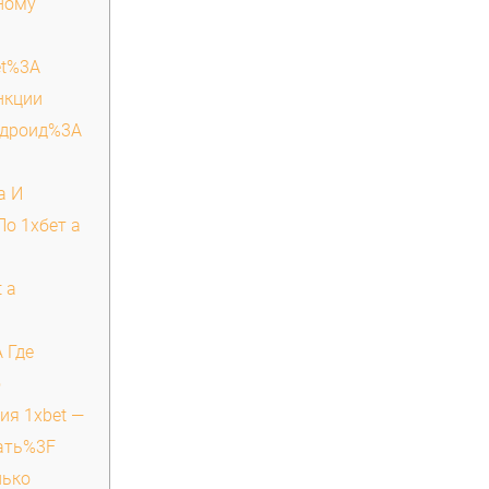
ному
et%3A
нкции
ндроид%3A
а И
о 1хбет а
 а
 Где
ю
ия 1xbet —
нать%3F
лько