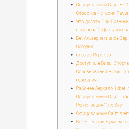
Официальный Сайт Бк 1
Обзор же История Разв
Что делать При Возник
вопросов С Доступом н
Bet Альтернативное Зер
Сегодня
отзыва Игроков
Доступные Виды Спорта
Соревнования же Бк 1xb
германия
Рабочее Зеркало 1xbet 
Официальный Сайт 1хбе
Регистрация” “же Вхо
Официальный Сайт Xbet
Bet — Онлайн Букмекер 