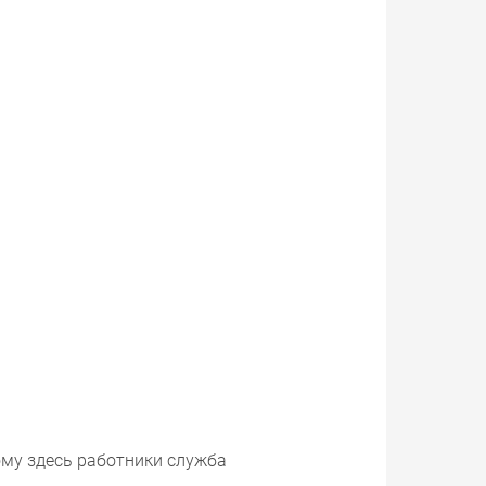
ому здесь работники служба