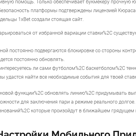
ивную помощь. Только обеспечивает букмекеру прочную ю
 безопасность платформы подтверждены лицензией Кюраса
дельцы 1xBet создали стоящая сайт.
арьироваться от избранной вариации ставки%2C существу
сной постоянно подвергаются блокировке со стороны конт
дется постоянно обновлять.
интересуетесь ли сами футболом%2C баскетболом%2C тен
вы удастся найти все необходимые события для твоей став
 новой функции%2C обновлять линию%2C придумывать вы
зможности для заключения пари а режиме реального долгое.
внований%2C которые произойдут в ближайшем грядущем и
Настройки Мобильного При