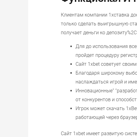
Клиентам компании 1xставка до
только сделать выигрышную ста
получает деньги ко депозиту%2C
Для до использования вс
пройдет процедуру регист
Сайт 1xbet советует свои
Благодаря широкому выбо
наслаждаться игрой и им
Инновационные” “разработ
от конкурентов и способст
Игрок может скачать 1xBe
работающей через браузе
Сайт 1xbet имеет развитую сис