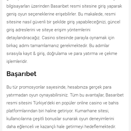
bilgisayarları üzerinden Basaribet resmi sitesine giriş yaparak
geniş oyun seçeneklerine erişebilirler. Bu makalede, resmi
sitesine nasıl güvenli bir şekilde giriş yapabileceğinizi, güncel
giriş adreslerini ve siteye erişim yöntemlerini
detaylandıracağız. Casino sitesinde parayla oynamak için
birkaç adımı tamamlamanız gerekmektedir. Bu adımlar
sırasıyla kayıt & giriş, doğrulama ve para yatırma ve çekme
işlemleridir.
Başarıbet
Bu tür promosyonlar sayesinde, hesabınıza gerçek para
yatırmadan oyun oynayabilirsiniz. Tüm bu avantajlar, Basaribet
resmi sitesini Türkiye’deki en popüler online casino ve bahis
platformlarından biri haline getiriyor. Kumarhane sitesi,
kullanıcılarına çeşitli bonuslar sunarak oyun deneyimlerini
daha eğlenceli ve kazançlı hale getirmeyi hedeflemektedir.