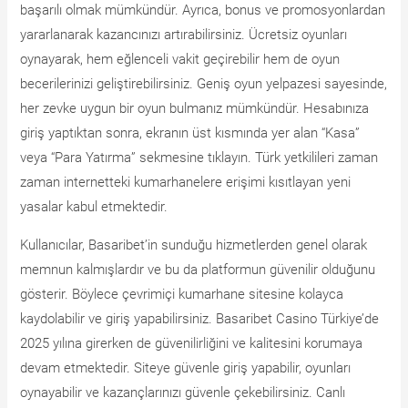
başarılı olmak mümkündür. Ayrıca, bonus ve promosyonlardan
yararlanarak kazancınızı artırabilirsiniz. Ücretsiz oyunları
oynayarak, hem eğlenceli vakit geçirebilir hem de oyun
becerilerinizi geliştirebilirsiniz. Geniş oyun yelpazesi sayesinde,
her zevke uygun bir oyun bulmanız mümkündür. Hesabınıza
giriş yaptıktan sonra, ekranın üst kısmında yer alan “Kasa”
veya “Para Yatırma” sekmesine tıklayın. Türk yetkilileri zaman
zaman internetteki kumarhanelere erişimi kısıtlayan yeni
yasalar kabul etmektedir.
Kullanıcılar, Basaribet’in sunduğu hizmetlerden genel olarak
memnun kalmışlardır ve bu da platformun güvenilir olduğunu
gösterir. Böylece çevrimiçi kumarhane sitesine kolayca
kaydolabilir ve giriş yapabilirsiniz. Basaribet Casino Türkiye’de
2025 yılına girerken de güvenilirliğini ve kalitesini korumaya
devam etmektedir. Siteye güvenle giriş yapabilir, oyunları
oynayabilir ve kazançlarınızı güvenle çekebilirsiniz. Canlı