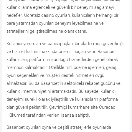
kullanıcılarına eğlenceli ve güvenli bir deneyim sağlamayı
hedefler. Ücretsiz casino oyunları, kullanıcıların herhangi bir
para yatırmadan oyunları deneyim leyebilmesine ve
stratejilerini geliştirebilmesine olanak tanır.
Kullanıcı yorumları ve bahis ipuçları, bir platformun güvenilirliği
ve hizmet kalitesi hakkında önemli ipuçları verir. Basaribet
kullanıcıları, platformun sunduğu hizmetlerden genel olarak
memnun kalmaktadır. Özellikle hızlı ödeme işlemleri, geniş
oyun seçenekleri ve müşteri destek hizmetleri övgü
almaktadır. Bu da Basaribet’in sektördeki rekabet gücünü ve
kullanıcı memnuniyetini artırmaktadır. Bu sayede, kullanıcı
deneyimi sürekli olarak iyileştirilir ve kullanıcıların platforma
olan güveni pekiştirilir. Çevrimiçi kumarhane site Curacao
Hükümeti tarafından verilen lisansa sahiptir.
Basaribet oyunları oyna ve çeşitli stratejilerle oyunlarda