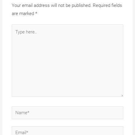
Your email address will not be published.
Required fields
are marked
*
Type
here..
Name*
Email*