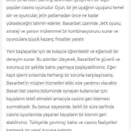
popüler casino oyunudur. Oyun, bir jet uçağının uçuşunu temel
alır ve oyuncular, jetin patlamadan önce ne kadar
yükseleceğini tahmin ederler. Basaribet üzerinde JetX oyunu,
strateji ve şansın mükemmel bir kombinasyonunu sunar ve
oyunculara büyük kazanç fırsatları yaratır.
Yeni başlayanlar için de kolayca öğrenilebilir ve eğlenceli bir
deneyim sunar. Bu adımları izleyerek, Basaribet’te güvenli ve
sorunsuz bir şekilde bahis yapmaya başlayabilirsiniz. Eğer
kayıt işlemi sırasında herhangi bir sorunla karşılaşırsanız,
Basaribet’in müşteri hizmetleri ekibi size yardımcı olacaktır.
Basari bet casino bölümünde oynayan kullanıcılar için,
kayıplarını telafi etmeleri amacıyla casino geri ödemesi
sunmaktadır. Bu bonus sayesinde, belirli bir süre zarfında
casino oyunlarında yaşanan kayıpların bir kısmını geri
alabilirsiniz. Türkiye’de çevrimiçi bahis ve casino faaliyetleri
karmaşık bir yasal duruma sahiptir.