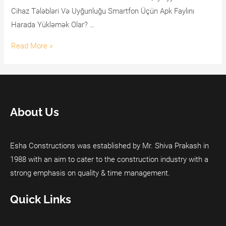
Cihaz Tələbləri Və Uyğunluğu Smartfon Üçün Apk Faylını
Harada Yükləmək Olar? …
“1xbet
Read More »
Az
Rəsmi
Sayt
1xbet
About Us
Azərbaycan
Bukmeker
Kontoru,
Esha Constructions was established by Mr. Shiva Prakash in
Bonuslar,
1988 with an aim to cater to the construction industry with a
Apk
strong emphasis on quality & time management.
Quick Links