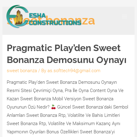
Skip
to
sweet bonanza
content
Main
Men
Pragmatic Play’den Sweet
Bonanza Demosunu Oynayı
sweet bonanza
/ By
as.softtech94@gmail.com
Pragmatic Play’den Sweet Bonanza Demosunu Oynayın
Resmi Sitesi Çevrimiçi Oyna, Pra İle Oyna Content Oyna Ve
Kazan Sweet Bonanza Mobil Versiyon Sweet Bonanza
Oyununun Özü Nedir?
Güncel Sweet Bonanza’daki Sembol
Anlamları Sweet Bonanza Rtp, Volatilite Ve Bahis Limitleri
Sweet Bonanza Rtp, Volatilite Ve Maksimum Kazanç Aynı
Yapımcının Oyunları Bonus Özellikleri Sweet Bonanza’yi