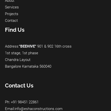
About
Services
Projects
Contact
Find Us
Address:
"BEEHIVE"
901 & 902 16th cross
1st stage, 1st phase
Chandra Layout
Bangalore Karnataka 560040
Contact Us
Ph: +91 98451 22861
Email:info@eshaconstructions.com