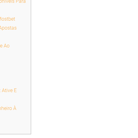
níveis Para
Mostbet
Apostas
e Ao
 Ative E
heiro À