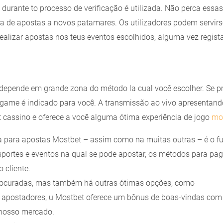
 durante to processo de verificação é utilizada. Não perca ess
ia de apostas a novos patamares. Os utilizadores podem servirse
realizar apostas nos teus eventos escolhidos, alguma vez regist
depende em grande zona do método la cual você escolher. Se pr
de game é indicado para você. A transmissão ao vivo apresentan
ut cassino e oferece a você alguma ótima experiência de jogo
mo
a para apostas Mostbet – assim como na muitas outras – é o fu
esportes e eventos na qual se pode apostar, os métodos para 
 cliente.
rocuradas, mas também há outras ótimas opções, como
s apostadores, u Mostbet oferece um bônus de boas-vindas com
 nosso mercado.