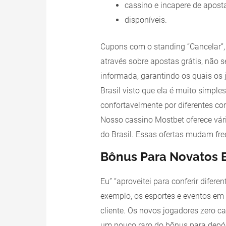
cassino e incapere de apos
disponíveis.
Cupons com o standing “Cancelar”,
através sobre apostas grátis, não 
informada, garantindo os quais os 
Brasil visto que ela é muito simple
confortavelmente por diferentes con
Nosso cassino Mostbet oferece vár
do Brasil. Essas ofertas mudam fr
Bônus Para Novatos 
Eu” “aproveitei para conferir difer
exemplo, os esportes e eventos em
cliente. Os novos jogadores zero ca
um pouco raro do bônus para depósi