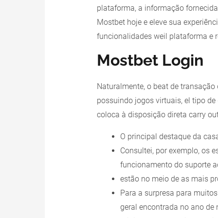
plataforma, a informação fornecida
Mostbet hoje e eleve sua experiênc
funcionalidades weil plataforma e 
Mostbet Login
Naturalmente, o beat de transação 
possuindo jogos virtuais, el tipo 
coloca à disposição direta carry o
O principal destaque da cas
Consultei, por exemplo, os 
funcionamento do suporte ao
estão no meio de as mais p
Para a surpresa para muito
geral encontrada no ano de