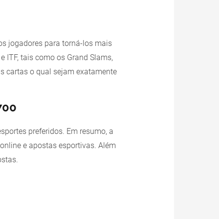
s jogadores para torná-los mais
e ITF, tais como os Grand Slams,
as cartas o qual sejam exatamente
700
esportes preferidos. Em resumo, a
online e apostas esportivas. Além
stas.