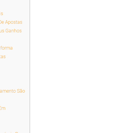
is
De Apostas
us Ganhos
aforma
tas
gamento São
 Em