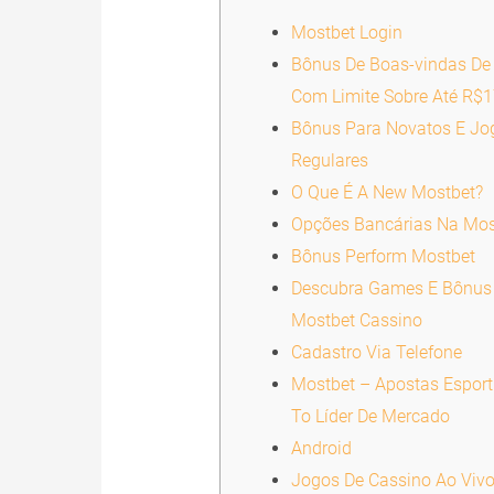
Mostbet Login
Bônus De Boas-vindas De
Com Limite Sobre Até R$
Bônus Para Novatos E Jo
Regulares
O Que É A New Mostbet?
Opções Bancárias Na Mos
Bônus Perform Mostbet
Descubra Games E Bônus
Mostbet Cassino
Cadastro Via Telefone
Mostbet – Apostas Espor
To Líder De Mercado
Android
Jogos De Cassino Ao Viv